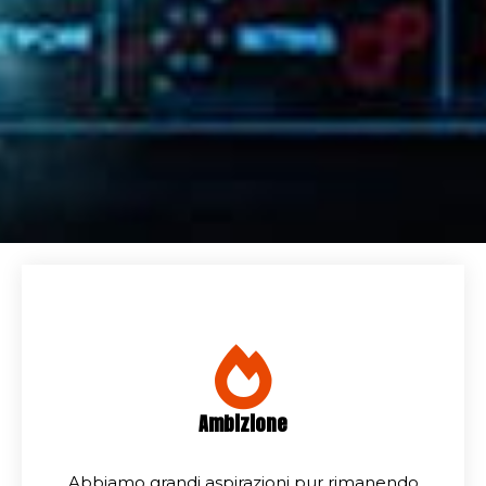
Ambizione
Abbiamo grandi aspirazioni pur rimanendo