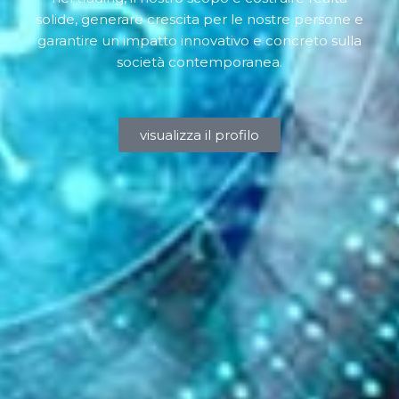
solide, generare crescita per le nostre persone e
garantire un impatto innovativo e concreto sulla
società contemporanea.
visualizza il profilo