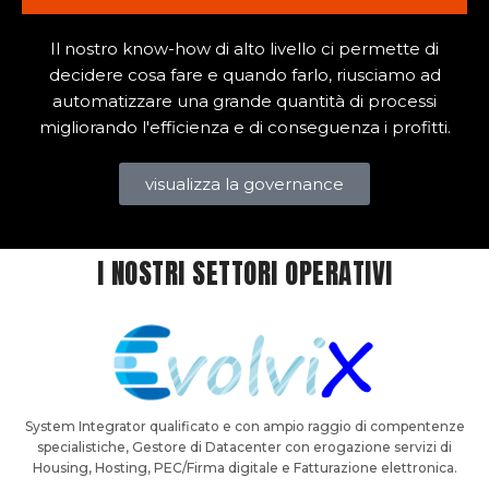
Il nostro know-how di alto livello ci permette di
decidere cosa fare e quando farlo, riusciamo ad
automatizzare una grande quantità di processi
migliorando l'efficienza e di conseguenza i profitti.
visualizza la governance
I NOSTRI SETTORI OPERATIVI
System Integrator qualificato e con ampio raggio di compentenze
specialistiche, Gestore di Datacenter con erogazione servizi di
Housing, Hosting, PEC/Firma digitale e Fatturazione elettronica.