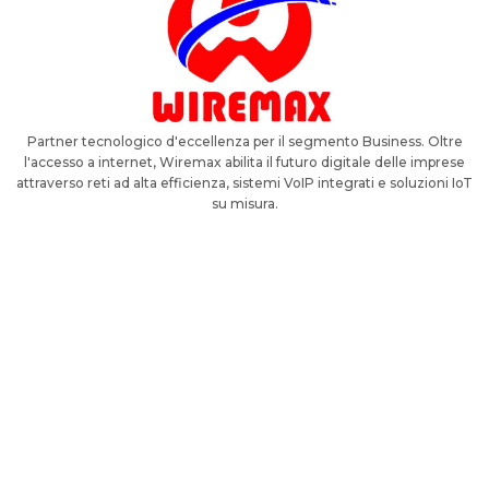
Partner tecnologico d'eccellenza per il segmento Business. Oltre
l'accesso a internet, Wiremax abilita il futuro digitale delle imprese
attraverso reti ad alta efficienza, sistemi VoIP integrati e soluzioni IoT
su misura.
Divisione specializzata nello sviluppo di protocolli software per l'analisi
predittiva e l'automazione operativa sui mercati finanziari. iSWAN
progetta soluzioni ad alta efficienza, orientate all'ottimizzazione